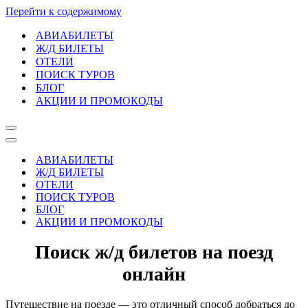
Перейти к содержимому
АВИАБИЛЕТЫ
Ж/Д БИЛЕТЫ
ОТЕЛИ
ПОИСК ТУРОВ
БЛОГ
АКЦИИ И ПРОМОКОДЫ
Меню
навигации
Меню
навигации
АВИАБИЛЕТЫ
Ж/Д БИЛЕТЫ
ОТЕЛИ
ПОИСК ТУРОВ
БЛОГ
АКЦИИ И ПРОМОКОДЫ
Поиск ж/д билетов на поезд
онлайн
Путешествие на поезде — это отличный способ добраться до