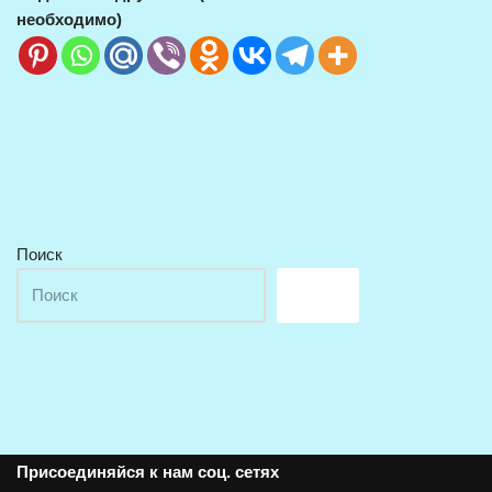
необходимо)
Поиск
Поиск
Присоединяйся к нам соц. сетях