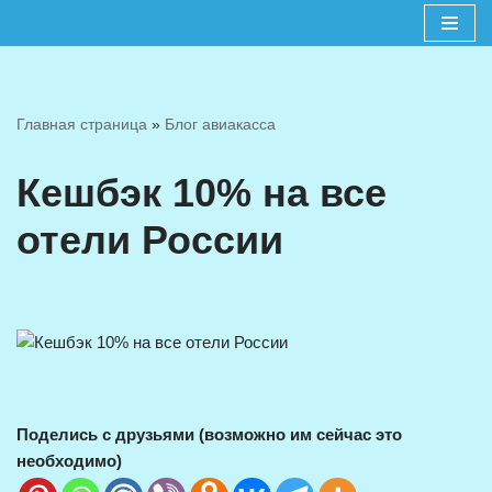
Перейти
к
содержимому
Главная страница
»
Блог авиакасса
Кешбэк 10% на все
отели России
Поделись с друзьями (возможно им сейчас это
необходимо)