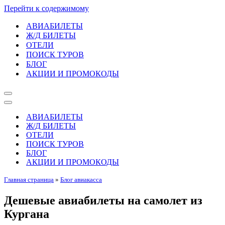
Перейти к содержимому
АВИАБИЛЕТЫ
Ж/Д БИЛЕТЫ
ОТЕЛИ
ПОИСК ТУРОВ
БЛОГ
АКЦИИ И ПРОМОКОДЫ
Меню
навигации
Меню
навигации
АВИАБИЛЕТЫ
Ж/Д БИЛЕТЫ
ОТЕЛИ
ПОИСК ТУРОВ
БЛОГ
АКЦИИ И ПРОМОКОДЫ
Главная страница
»
Блог авиакасса
Дешевые авиабилеты на самолет из
Кургана