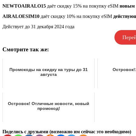
NEWTOAIRALO15
даёт скидку 15% на покупку eSIM
новым 
AIRALOESIM10
даёт скидку 10% на покупку eSIM
действую
Действует до 31 декабря 2024 года
Перей
Смотрите так же:
Промокоды на скидку на туры до 31
Островок!
августа
Островок! Отличные новости, новый
промокод!
Поделись с друзьями (возможно им сейчас это необходимо)