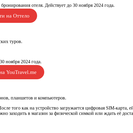
 бронирования отеля. Действует до 30 ноября 2024 года.
ти на Оттело
ских туров.
30 ноября 2024 года.
на YouTravel.me
онов, планшетов и компьютеров.
осле того как на устройство загружается цифровая SIM-карта, е
но заходить в магазин за физической симкой или ждать её доста
.