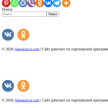
Поиск
Поиск
Присоединяйся к нам соц. сетях
© 2026
Авиакасса.com
| Сайт работает по партнёрской програ
Сервис поиска авиабилетов предоставляется бесплатно.
Информация, предоставленная на сайте, применяется исключительно в информационных ц
Присоединяйся к нам соц. сетях
© 2026
Авиакасса.com
| Сайт работает по партнёрской програ