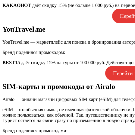
KAKAOHOT
даёт скидку 15% (не больше 1 000 руб.) на первое
Перей
YouTravel.me
YouTravel.me — маркетплейс для поиска и бронирования автор
Бренд поделился промокодом:
BEST15
даёт скидку 15% на туры от 100 000 руб. Действует до 
Перейти 
SIM-карты и промокоды от Airalo
Airalo — онлайн-магазин цифровых SIM-карт (eSIM) для телеф
eSIM – это обычная симка, не имеющая физической оболочки. П
можно пользоваться, как обычной. Так, путешественнику не нуж
Турист остаётся на связи сразу по приземлению в новую страну
Бренд поделился промокодами: