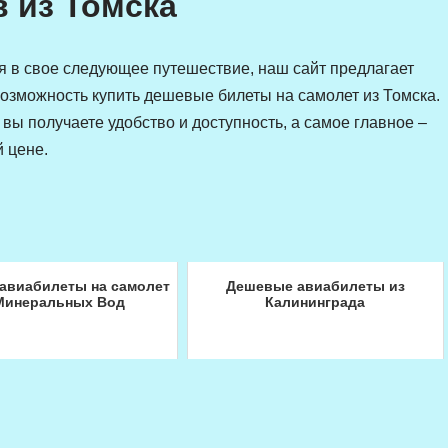
 из Томска
ся в свое следующее путешествие, наш сайт предлагает
озможность купить дешевые билеты на самолет из Томска.
вы получаете удобство и доступность, а самое главное –
 цене.
авиабилеты на самолет
Дешевые авиабилеты из
Минеральных Вод
Калининграда