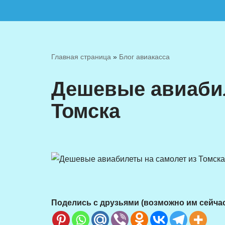
Перейти
к
содержимому
Главная страница
»
Блог авиакасса
Дешевые авиабил
Томска
Поделись с друзьями (возможно им сейча